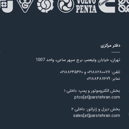
دفتر مرکزی
ا
تهران، خیابان ولیعصر، برج سپهر ساعی، واحد 1007
تلفن: ۰۲۱۸۸۲۸۰۰۷۷ و ۰۲۱۸۸۲۴۵۴۲۰
نمابر: ۰۲۱۸۸۴۸۷۶۷۹
بخش الکتروموتور و پمپ: داخلی ۱
ptco[at]parstehran.com
بخش دیزل و ژنراتور: داخلی ۲
sales[at]parstehran.com