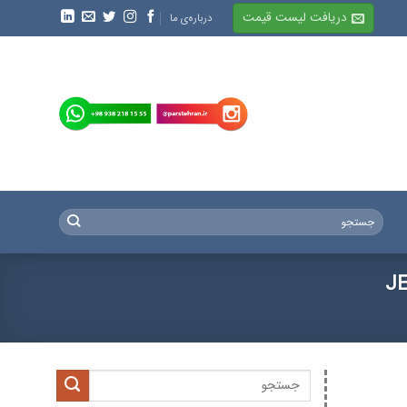
دریافت لیست قیمت
درباره‌ی ما
جستجو
برای:
JE