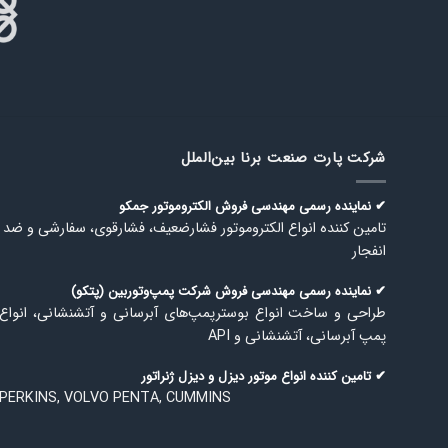
شرکت پارت صنعت برنا بین‌الملل
✔ نماینده رسمی مهندسی فروش الكتروموتور جمكو
تامین كننده انواع الكتروموتور فشارضعیف، فشارقوی، سفارشی و ضد
انفجار
✔ نماینده رسمی مهندسی فروش شركت پمپ‌وتوربین (پتكو)
طراحی و ساخت انواع بوسترپمپ‌های آبرسانی و آتشنشانی، انواع
پمپ آبرسانی، آتشنشانی و API
✔ تامین كننده انواع موتور دیزل و دیزل ژنراتور
PERKINS, VOLVO PENTA, CUMMINS