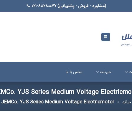
(مشاوره - فروش - پشتیبانی) ۸۸۲۸۰۰۷۷-۰۲۱
📞
ت
خبرنامه
تماس با ما
MCo. YJS Series Medium Voltage Electricmo
خانه
»
JEMCo. YJS Series Medium Voltage Electricmotor