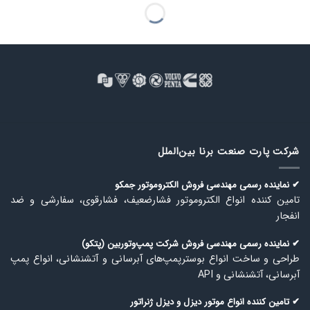
شرکت پارت صنعت برنا بین‌الملل
✔ نماینده رسمی مهندسی فروش الكتروموتور جمكو
تامین كننده انواع الكتروموتور فشارضعیف، فشارقوی، سفارشی و ضد
انفجار
✔ نماینده رسمی مهندسی فروش شركت پمپ‌وتوربین (پتكو)
طراحی و ساخت انواع بوسترپمپ‌های آبرسانی و آتشنشانی، انواع پمپ
آبرسانی، آتشنشانی و API
✔ تامین كننده انواع موتور دیزل و دیزل ژنراتور