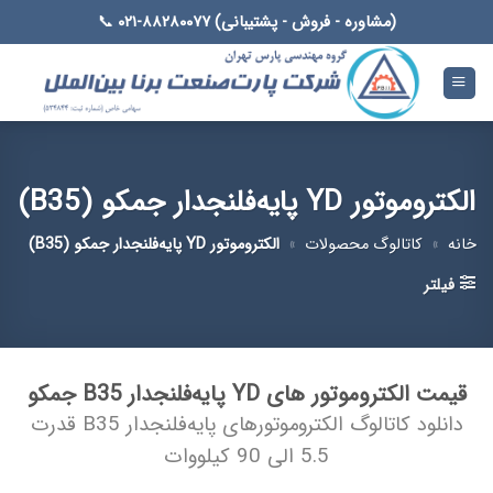
Ski
(مشاوره - فروش - پشتیبانی) ۸۸۲۸۰۰۷۷-۰۲۱
📞
t
conten
الکتروموتور YD پایه‌فلنجدار جمکو (B35)
خانه
»
کاتالوگ محصولات
»
الکتروموتور YD پایه‌فلنجدار جمکو (B35)
فیلتر
قیمت الکتروموتور های YD پایه‌فلنجدار B35 جمکو
دانلود کاتالوگ الکتروموتورهای پایه‌فلنجدار B35 قدرت
5.5 الی 90 كیلووات