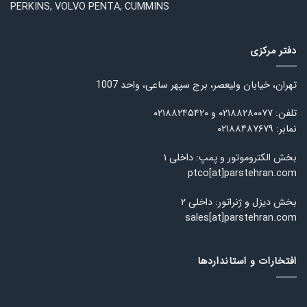
PERKINS, VOLVO PENTA, CUMMINS
دفتر مرکزی
تهران، خیابان ولیعصر، برج سپهر ساعی، واحد 1007
تلفن: ۰۲۱۸۸۲۸۰۰۷۷ و ۰۲۱۸۸۲۴۵۴۲۰
نمابر: ۰۲۱۸۸۴۸۷۶۷۹
بخش الکتروموتور و پمپ: داخلی ۱
ptco[at]parstehran.com
بخش دیزل و ژنراتور: داخلی ۲
sales[at]parstehran.com
افتخارات و استانداردها