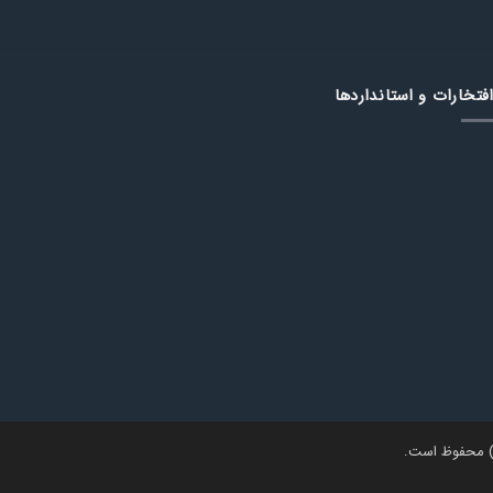
فتخارات و استانداردها
محفوظ است.