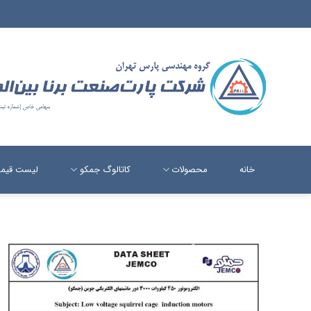
Ski
t
conten
خانه
محصولات
کاتالوگ جمکو
لیست قیم