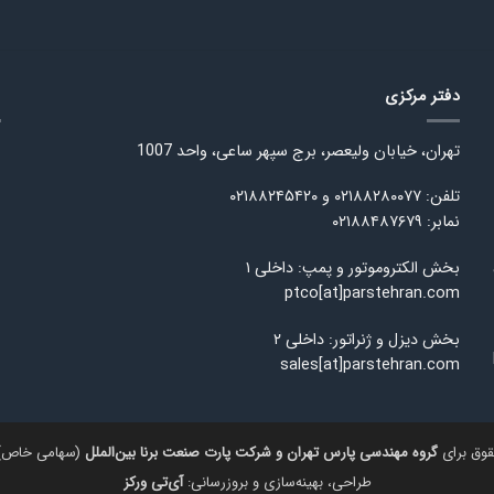
دفتر مرکزی
ا
تهران، خیابان ولیعصر، برج سپهر ساعی، واحد 1007
تلفن: ۰۲۱۸۸۲۸۰۰۷۷ و ۰۲۱۸۸۲۴۵۴۲۰
نمابر: ۰۲۱۸۸۴۸۷۶۷۹
بخش الکتروموتور و پمپ: داخلی ۱
ptco[at]parstehran.com
بخش دیزل و ژنراتور: داخلی ۲
sales[at]parstehran.com
گروه مهندسی پارس تهران و شرکت پارت صنعت برنا بین‌الملل
(سهامی خاص)
طراحی، بهینه‌سازی و بروزرسانی:
آی‌تی ورکز