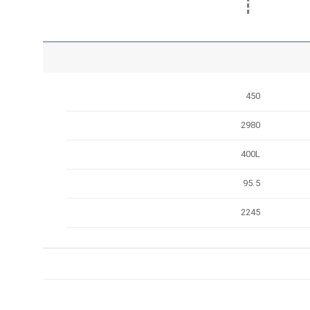
450
2980
400L
95.5
2245