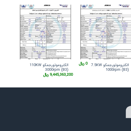
0
﷼
الکتروموتورجمکو 7.5KW
الکتروموتورجمکو 110KW
3000rpm (B3)
1000rpm (B3)
9,445,363,200
﷼