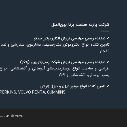
شرکت پارت صنعت برنا بین‌الملل
✔ نماینده رسمی مهندسی فروش الكتروموتور جمكو
تامین كننده انواع الكتروموتور فشارضعیف، فشارقوی، سفارشی و ضد
انفجار
✔ نماینده رسمی مهندسی فروش شركت پمپ‌وتوربین (پتكو)
طراحی و ساخت انواع بوسترپمپ‌های آبرسانی و آتشنشانی، انواع
پمپ آبرسانی، آتشنشانی و API
✔ تامین كننده انواع موتور دیزل و دیزل ژنراتور
PERKINS, VOLVO PENTA, CUMMINS
2026 © کلیه حقوق برای