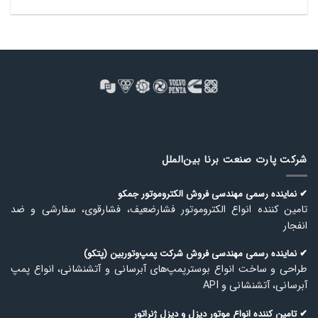
شرکت پارت صنعت برنا بین‌الملل
✔ نماینده رسمی مهندسی فروش الكتروموتور جمكو
تامین كننده انواع الكتروموتور فشارضعیف، فشارقوی، سفارشی و ضد
انفجار
✔ نماینده رسمی مهندسی فروش شركت پمپ‌وتوربین (پتكو)
طراحی و ساخت انواع بوسترپمپ‌های آبرسانی و آتشنشانی، انواع پمپ
آبرسانی، آتشنشانی و API
✔ تامین كننده انواع موتور دیزل و دیزل ژنراتور