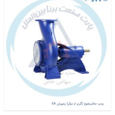
پمپ سانتریفیوژ (گریز از مرکز) پمپیران EA