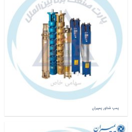
پمپ شناور پمپیران