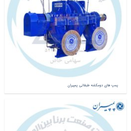
پمپ های دومکشه طبقاتی پمپیران