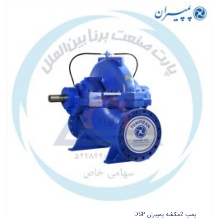
پمپ 2مکشه پمپیران DSP