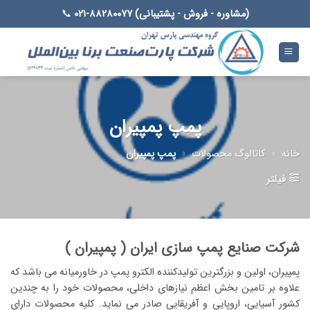
Ski
(مشاوره - فروش - پشتیبانی) ۸۸۲۸۰۰۷۷-۰۲۱
📞
t
conten
پمپ پمپیران
خانه
»
کاتالوگ محصولات
»
پمپ پمپیران
فیلتر
شرکت صنایع پمپ سازی ایران ( پمپیران )
پمپیران، اولین و بزرگترین تولیدکننده الکترو پمپ در خاورمیانه می باشد که
علاوه بر تامین بخش اعظم نیازهای داخلی، محصولات خود را به چندین
کشور آسیایی، اروپایی و آفریقایی صادر می نماید. کلیه محصولات دارای