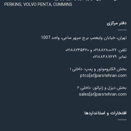
PERKINS, VOLVO PENTA, CUMMINS
دفتر مرکزی
تهران، خیابان ولیعصر، برج سپهر ساعی، واحد 1007
تلفن: ۰۲۱۸۸۲۸۰۰۷۷ و ۰۲۱۸۸۲۴۵۴۲۰
نمابر: ۰۲۱۸۸۴۸۷۶۷۹
بخش الکتروموتور و پمپ: داخلی ۱
ptco[at]parstehran.com
بخش دیزل و ژنراتور: داخلی ۲
sales[at]parstehran.com
افتخارات و استانداردها