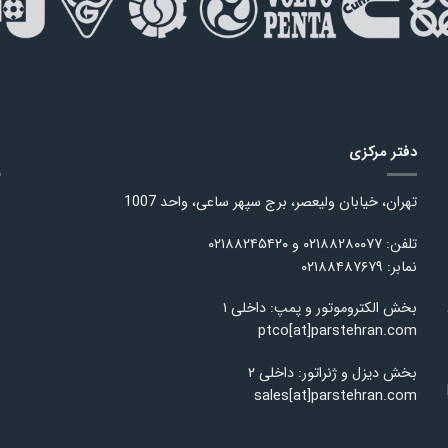
دفتر مرکزی
ا
تهران، خیابان ولیعصر، برج سپهر ساعی، واحد 1007
تلفن: ۰۲۱۸۸۲۸۰۰۷۷ و ۰۲۱۸۸۲۴۵۴۲۰
نمابر: ۰۲۱۸۸۴۸۷۶۷۹
بخش الکتروموتور و پمپ: داخلی ۱
ptco[at]parstehran.com
بخش دیزل و ژنراتور: داخلی ۲
sales[at]parstehran.com