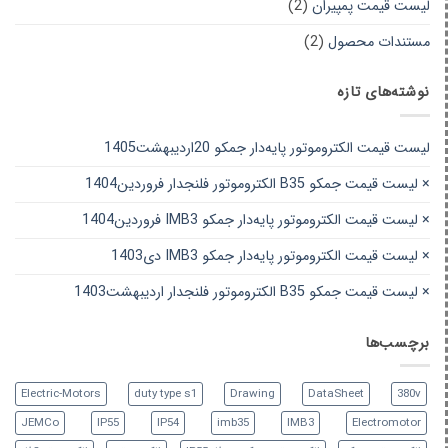
لیست قیمت پمپیران
(2)
مستندات محصول
(2)
نوشته‌های تازه
لیست قیمت الکتروموتور پایه‌دار جمکو 20اردیبهشت1405
× لیست قیمت جمکو B35 الکتروموتور فلنجدار فروردین1404
× لیست قیمت الکتروموتور پایه‌دار جمکو IMB3 فروردین1404
× لیست قیمت الکتروموتور پایه‌دار جمکو IMB3 دی1403
× لیست قیمت جمکو B35 الکتروموتور فلنجدار اردیبهشت1403
برچسب‌ها
Electric-Motors
duty type s1
Drawing
DataSheet
380v
JEMCo
IP55
IP54
imb35
IMB3
Electromotor