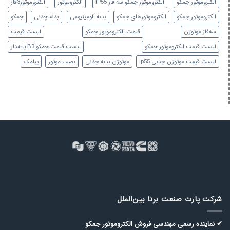
الكتروموتور جمكو
الكتروموتور جمكو سه فاز IP55
الکتروموتور
الکتروموتور3فاز
الکتروموتور جمکو
الکتروموتورهای جمکو
بدنه آلومینیومی
بدنه چدنی
جمکو
سه‌فاز موتوژن
قیمت الکتروموتور جمکو
لیست قیمت
لیست قیمت الکتروموتور جمکو
لیست قیمت جمکو B3 پایه‌دار
لیست قیمت موتوژن چدنی ip55
موتوژن بدنه چدنی
نصب موتور
پیامک
شرکت پارت صنعت برنا بین‌الملل
✔ نماینده رسمی مهندسی فروش الكتروموتور جمكو