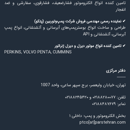
تامین كننده انواع الكتروموتور فشارضعیف، فشارقوی، سفارشی و ضد
انفجار
✔ نماینده رسمی مهندسی فروش شركت پمپ‌وتوربین (پتكو)
طراحی و ساخت انواع بوسترپمپ‌های آبرسانی و آتشنشانی، انواع پمپ
آبرسانی، آتشنشانی و API
✔ تامین كننده انواع موتور دیزل و دیزل ژنراتور
PERKINS, VOLVO PENTA, CUMMINS
دفتر مرکزی
تهران، خیابان ولیعصر، برج سپهر ساعی، واحد 1007
تلفن: ۰۲۱۸۸۲۸۰۰۷۷ و ۰۲۱۸۸۲۴۵۴۲۰
نمابر: ۰۲۱۸۸۴۸۷۶۷۹
بخش الکتروموتور و پمپ: داخلی ۱
ptco[at]parstehran.com