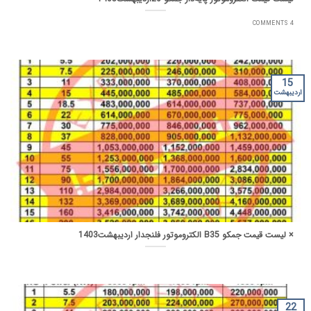
4 COMMENTS
15
اردیبهشت
× لیست قیمت جمکو B35 الکتروموتور فلنجدار اردیبهشت1403
22