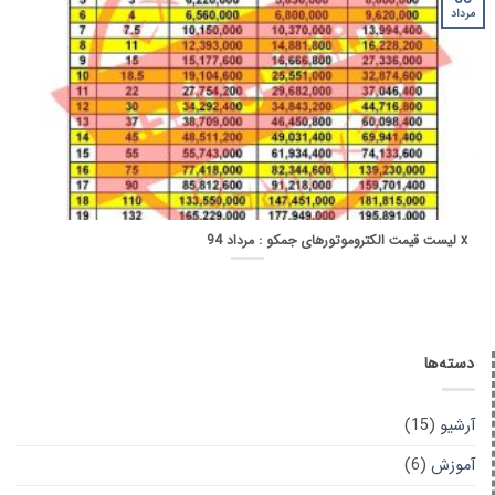
مرداد
x لیست قیمت الکتروموتورهای جمکو : مرداد 94
دسته‌ها
آرشیو
(15)
آموزش
(6)