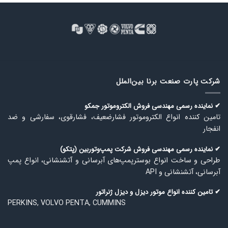
شرکت پارت صنعت برنا بین‌الملل
✔ نماینده رسمی مهندسی فروش الكتروموتور جمكو
تامین كننده انواع الكتروموتور فشارضعیف، فشارقوی، سفارشی و ضد
انفجار
✔ نماینده رسمی مهندسی فروش شركت پمپ‌وتوربین (پتكو)
طراحی و ساخت انواع بوسترپمپ‌های آبرسانی و آتشنشانی، انواع پمپ
آبرسانی، آتشنشانی و API
✔ تامین كننده انواع موتور دیزل و دیزل ژنراتور
PERKINS, VOLVO PENTA, CUMMINS