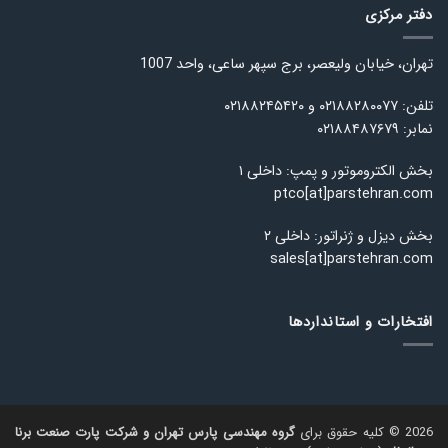
دفتر مرکزی
تهران، خیابان ولیعصر، برج سپهر ساعی، واحد 1007
تلفن: ۰۲۱۸۸۲۸۰۰۷۷ و ۰۲۱۸۸۲۴۵۴۲۰
نمابر: ۰۲۱۸۸۴۸۷۶۷۹
بخش الکتروموتور و پمپ: داخلی ۱
ptco[at]parstehran.com
بخش دیزل و ژنراتور: داخلی ۲
sales[at]parstehran.com
افتخارات و استانداردها
2026 © کلیه حقوق برای
گروه مهندسی پارس تهران و شرکت پارت صنعت برنا